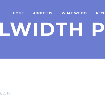
HOME
ABOUT US
WHAT WE DO
REC
LWIDTH 
3, 2018