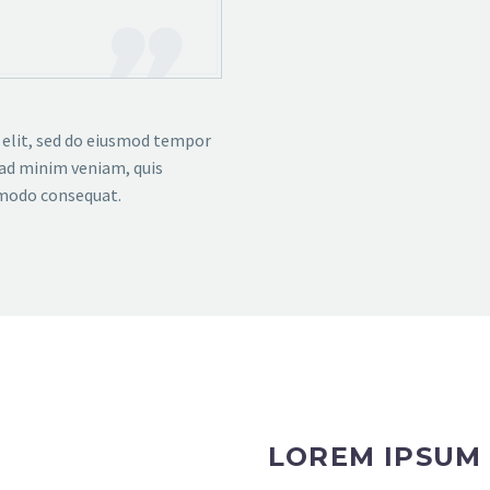
 elit, sed do eiusmod tempor
 ad minim veniam, quis
mmodo consequat.
LOREM IPSUM