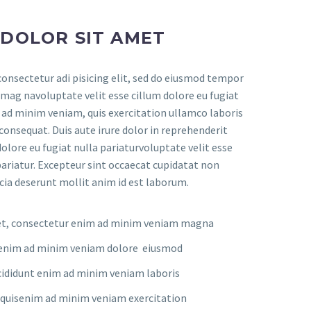
 DOLOR SIT AMET
onsectetur adi pisicing elit, sed do eiusmod tempor
 mag navoluptate velit esse cillum dolore eu fugiat
m ad minim veniam, quis exercitation ullamco laboris
consequat. Duis aute irure dolor in reprehenderit
dolore eu fugiat nulla pariaturvoluptate velit esse
pariatur. Excepteur sint occaecat cupidatat non
ficia deserunt mollit anim id est laborum.
et, consectetur enim ad minim veniam magna
nt enim ad minim veniam dolore eiusmod
ididunt enim ad minim veniam laboris
quisenim ad minim veniam exercitation