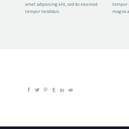
amet adipisicing elit, sed do eiusmod
tempor i
tempor incididun.
magna a