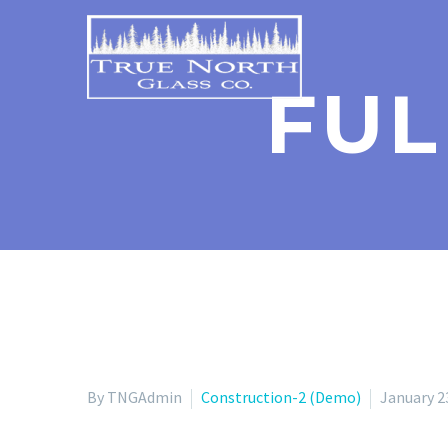
FUL
By TNGAdmin
Construction-2 (Demo)
January 2