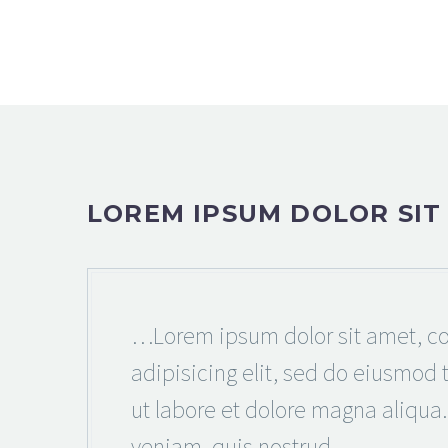
LOREM IPSUM DOLOR SIT
…Lorem ipsum dolor sit amet, co
adipisicing elit, sed do eiusmod
ut labore et dolore magna aliqua
veniam, quis nostrud