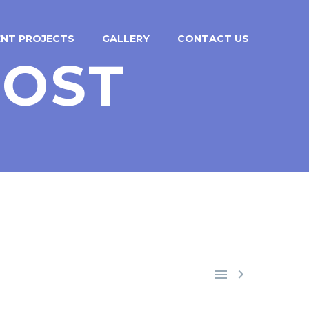
ENT PROJECTS
GALLERY
CONTACT US
POST

