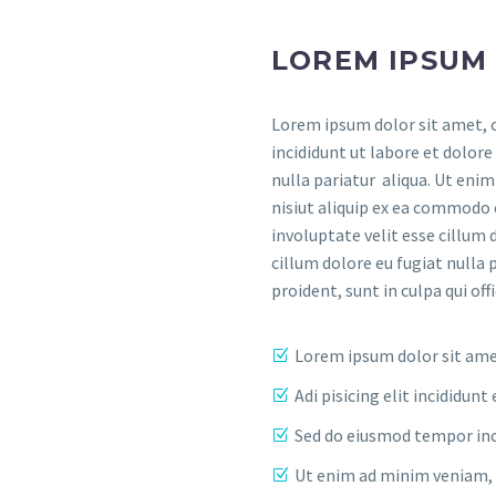
LOREM IPSUM
Lorem ipsum dolor sit amet, c
incididunt ut labore et dolore
nulla pariatur aliqua. Ut eni
nisiut aliquip ex ea commodo 
involuptate velit esse cillum 
cillum dolore eu fugiat nulla 
proident, sunt in culpa qui of
Lorem ipsum dolor sit am
Adi pisicing elit incididu
Sed do eiusmod tempor inc
Ut enim ad minim veniam, 