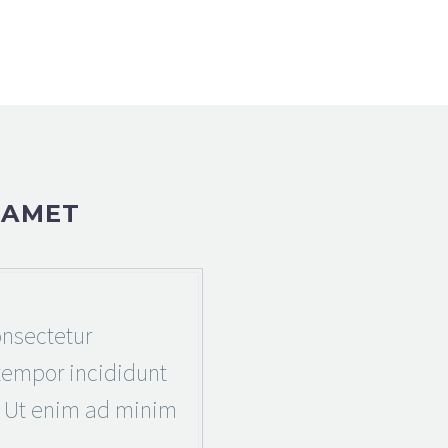
 AMET
nsectetur
 tempor incididunt
. Ut enim ad minim