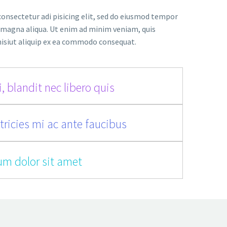
onsectetur adi pisicing elit, sed do eiusmod tempor
e magna aliqua. Ut enim ad minim veniam, quis
nisiut aliquip ex ea commodo consequat.
, blandit nec libero quis
tricies mi ac ante faucibus
um dolor sit amet