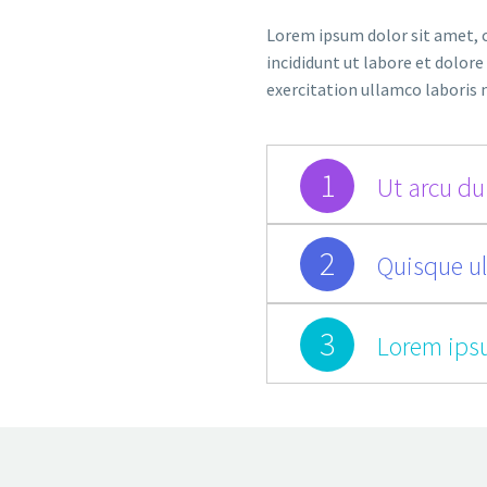
Lorem ipsum dolor sit amet, c
incididunt ut labore et dolor
exercitation ullamco laboris 
1
Ut arcu dui
2
Quisque ul
3
Lorem ips