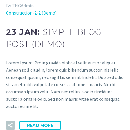
By TNGAdmin
Construction-2-2 (Demo)
23 JAN:
SIMPLE BLOG
POST (DEMO)
Lorem Ipsum. Proin gravida nibh vel velit auctor aliquet.
Aenean sollicitudin, lorem quis bibendum auctor, nisi elit
consequat ipsum, nec sagittis sem nibh id elit. Duis sed odio
sit amet nibh vulputate cursus a sit amet mauris. Morbi
accumsan ipsum velit. Nam nec tellus a odio tincidunt
auctor a ornare odio. Sed non mauris vitae erat consequat
auctor eu in elit.
READ MORE