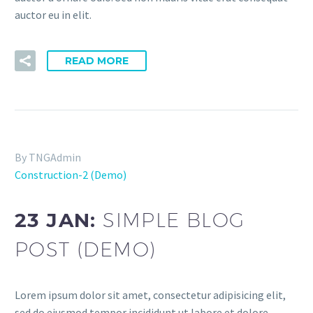
auctor eu in elit.
READ MORE
By TNGAdmin
Construction-2 (Demo)
23 JAN:
SIMPLE BLOG
POST (DEMO)
Lorem ipsum dolor sit amet, consectetur adipisicing elit,
sed do eiusmod tempor incididunt ut labore et dolore