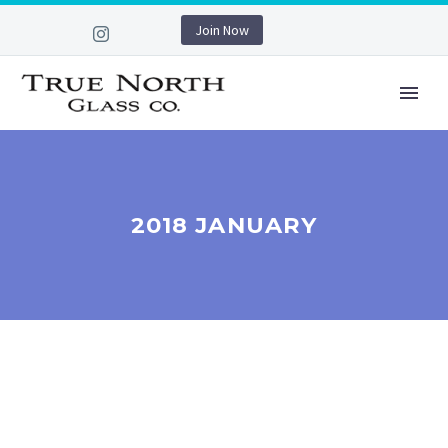
Join Now
2018 JANUARY