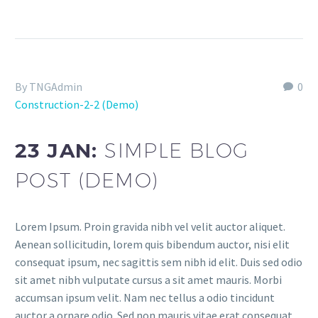
By TNGAdmin
0
Construction-2-2 (Demo)
23 JAN:
SIMPLE BLOG
POST (DEMO)
Lorem Ipsum. Proin gravida nibh vel velit auctor aliquet.
Aenean sollicitudin, lorem quis bibendum auctor, nisi elit
consequat ipsum, nec sagittis sem nibh id elit. Duis sed odio
sit amet nibh vulputate cursus a sit amet mauris. Morbi
accumsan ipsum velit. Nam nec tellus a odio tincidunt
auctor a ornare odio. Sed non mauris vitae erat consequat