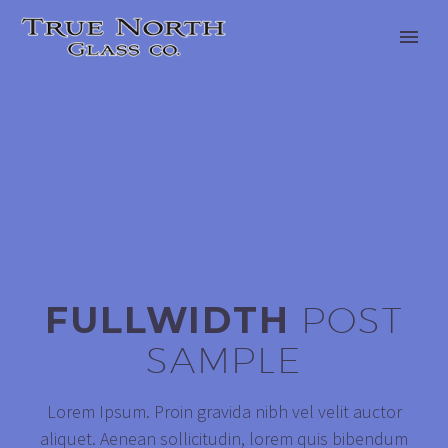
FULLWIDTH
POST
SAMPLE
Lorem Ipsum. Proin gravida nibh vel velit auctor
aliquet. Aenean sollicitudin, lorem quis bibendum