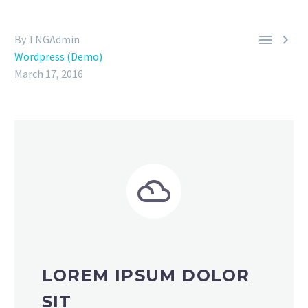


By TNGAdmin
Wordpress (Demo)
March 17, 2016


LOREM IPSUM DOLOR
SIT