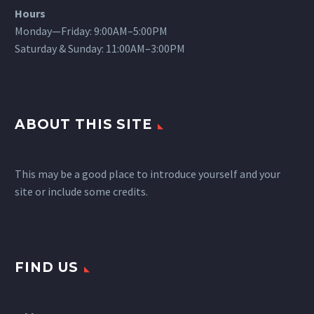
Hours
Monday—Friday: 9:00AM–5:00PM
Saturday & Sunday: 11:00AM–3:00PM
ABOUT THIS SITE
This may be a good place to introduce yourself and your
site or include some credits.
FIND US