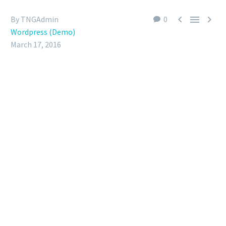



By TNGAdmin
0
Wordpress (Demo)
March 17, 2016