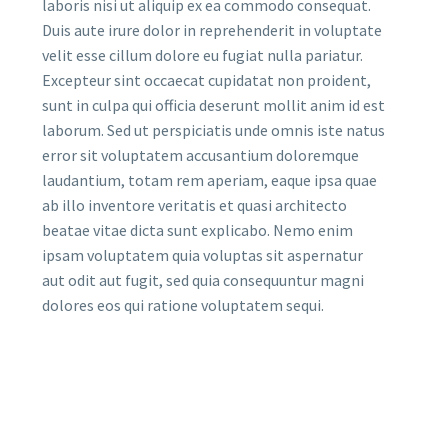
laboris nisi ut aliquip ex ea commodo consequat.
Duis aute irure dolor in reprehenderit in voluptate
velit esse cillum dolore eu fugiat nulla pariatur.
Excepteur sint occaecat cupidatat non proident,
sunt in culpa qui officia deserunt mollit anim id est
laborum. Sed ut perspiciatis unde omnis iste natus
error sit voluptatem accusantium doloremque
laudantium, totam rem aperiam, eaque ipsa quae
ab illo inventore veritatis et quasi architecto
beatae vitae dicta sunt explicabo. Nemo enim
ipsam voluptatem quia voluptas sit aspernatur
aut odit aut fugit, sed quia consequuntur magni
dolores eos qui ratione voluptatem sequi.