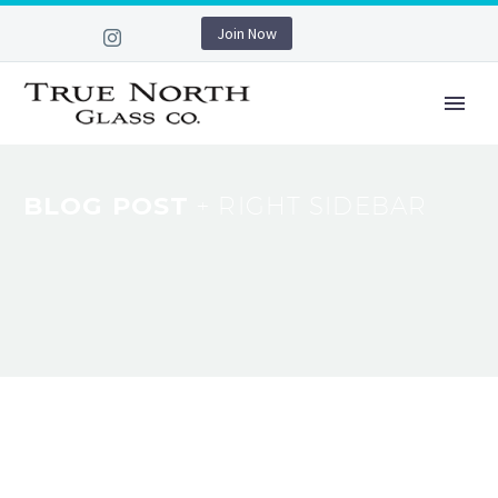
Join Now
BLOG POST
+ RIGHT SIDEBAR