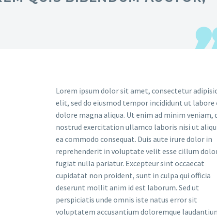
Lorem ipsum dolor sit amet, consectetur adipisi
elit, sed do eiusmod tempor incididunt ut labore 
dolore magna aliqua. Ut enim ad minim veniam, 
nostrud exercitation ullamco laboris nisi ut aliqu
ea commodo consequat. Duis aute irure dolor in
reprehenderit in voluptate velit esse cillum dolo
fugiat nulla pariatur. Excepteur sint occaecat
cupidatat non proident, sunt in culpa qui officia
deserunt mollit anim id est laborum. Sed ut
perspiciatis unde omnis iste natus error sit
voluptatem accusantium doloremque laudantiu