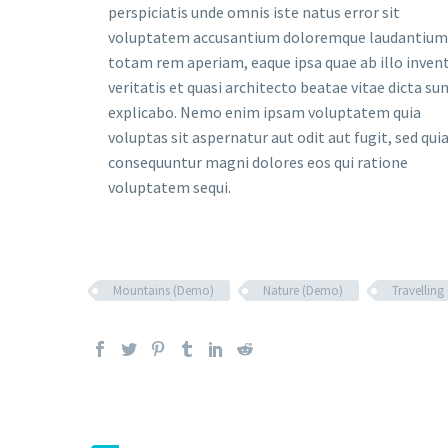
perspiciatis unde omnis iste natus error sit
voluptatem accusantium doloremque laudantium
totam rem aperiam, eaque ipsa quae ab illo inven
veritatis et quasi architecto beatae vitae dicta su
explicabo. Nemo enim ipsam voluptatem quia
voluptas sit aspernatur aut odit aut fugit, sed qui
consequuntur magni dolores eos qui ratione
voluptatem sequi.
Mountains (Demo)
Nature (Demo)
Travellin