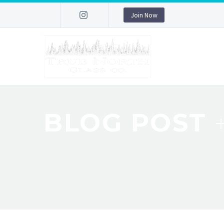
Join Now
BLOG POST