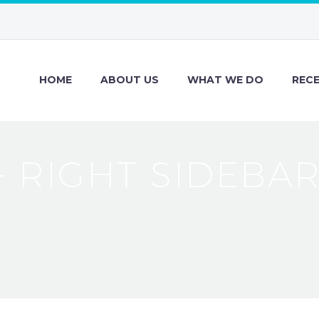
HOME
ABOUT US
WHAT WE DO
REC
+ RIGHT SIDEBA