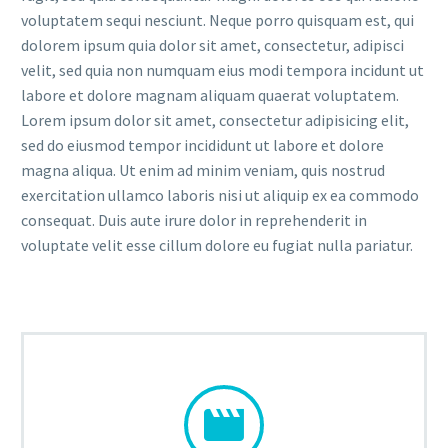
voluptatem sequi nesciunt. Neque porro quisquam est, qui
dolorem ipsum quia dolor sit amet, consectetur, adipisci
velit, sed quia non numquam eius modi tempora incidunt ut
labore et dolore magnam aliquam quaerat voluptatem.
Lorem ipsum dolor sit amet, consectetur adipisicing elit,
sed do eiusmod tempor incididunt ut labore et dolore
magna aliqua. Ut enim ad minim veniam, quis nostrud
exercitation ullamco laboris nisi ut aliquip ex ea commodo
consequat. Duis aute irure dolor in reprehenderit in
voluptate velit esse cillum dolore eu fugiat nulla pariatur.

