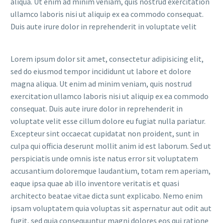
aliqua. Ut enim ad minim veniam, quis nostrud exercitation
ullamco laboris nisi ut aliquip ex ea commodo consequat.
Duis aute irure dolor in reprehenderit in voluptate velit
Lorem ipsum dolor sit amet, consectetur adipisicing elit,
sed do eiusmod tempor incididunt ut labore et dolore
magna aliqua. Ut enim ad minim veniam, quis nostrud
exercitation ullamco laboris nisi ut aliquip ex ea commodo
consequat. Duis aute irure dolor in reprehenderit in
voluptate velit esse cillum dolore eu fugiat nulla pariatur.
Excepteur sint occaecat cupidatat non proident, sunt in
culpa qui officia deserunt mollit anim id est laborum. Sed ut
perspiciatis unde omnis iste natus error sit voluptatem
accusantium doloremque laudantium, totam rem aperiam,
eaque ipsa quae ab illo inventore veritatis et quasi
architecto beatae vitae dicta sunt explicabo. Nemo enim
ipsam voluptatem quia voluptas sit aspernatur aut odit aut
fugit, sed quia consequuntur magni dolores eos qui ratione