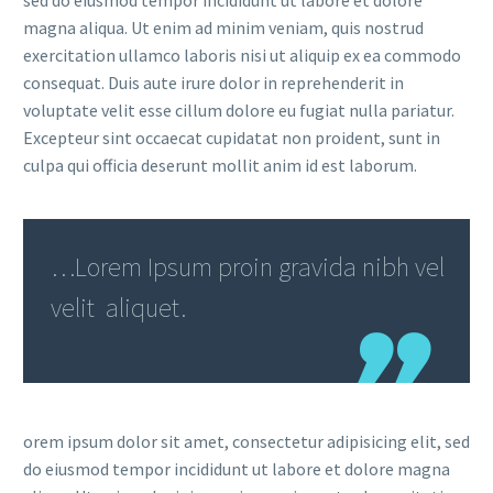
magna aliqua. Ut enim ad minim veniam, quis nostrud
exercitation ullamco laboris nisi ut aliquip ex ea commodo
consequat. Duis aute irure dolor in reprehenderit in
voluptate velit esse cillum dolore eu fugiat nulla pariatur.
Excepteur sint occaecat cupidatat non proident, sunt in
culpa qui officia deserunt mollit anim id est laborum.
…Lorem Ipsum proin gravida nibh vel
velit aliquet.
orem ipsum dolor sit amet, consectetur adipisicing elit, sed
do eiusmod tempor incididunt ut labore et dolore magna