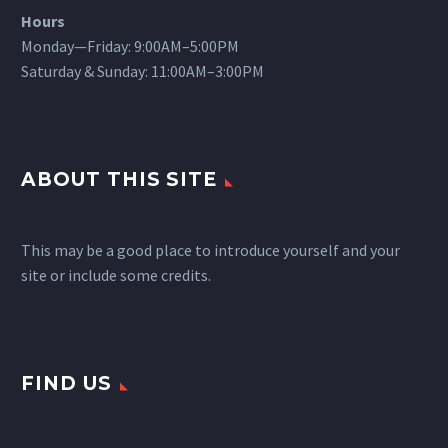
Hours
Monday—Friday: 9:00AM–5:00PM
Saturday & Sunday: 11:00AM–3:00PM
ABOUT THIS SITE
This may be a good place to introduce yourself and your
site or include some credits.
FIND US