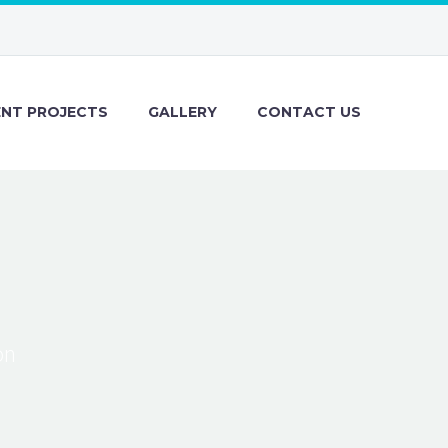
ENT PROJECTS
GALLERY
CONTACT US
R
on