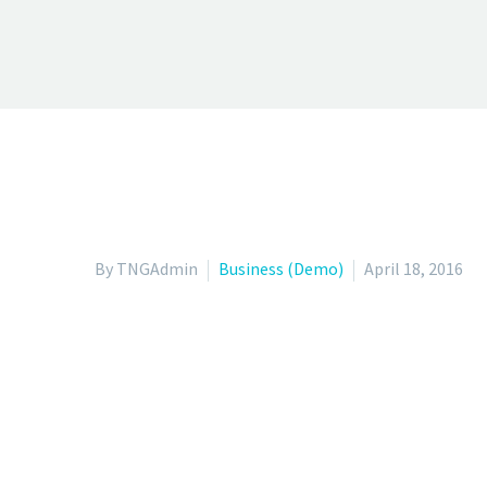
By TNGAdmin
Business (Demo)
April 18, 2016