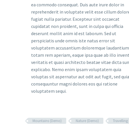
ea commodo consequat. Duis aute irure dolor in
reprehenderit in voluptate velit esse cillum dolor
fugiat nulla pariatur. Excepteur sint occaecat
cupidatat non proident, sunt in culpa qui officia
deserunt mollit anim id est laborum. Sed ut
perspiciatis unde omnis iste natus error sit
voluptatem accusantium doloremque laudantium
totam rem aperiam, eaque ipsa quae ab illo inven
veritatis et quasi architecto beatae vitae dicta su
explicabo. Nemo enim ipsam voluptatem quia
voluptas sit aspernatur aut odit aut fugit, sed qui
consequuntur magni dolores eos qui ratione
voluptatem sequi.
Mountains (Demo)
Nature (Demo)
Travellin