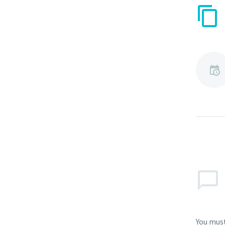
You mus