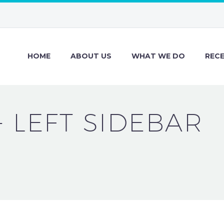
HOME
ABOUT US
WHAT WE DO
REC
+ LEFT SIDEBAR