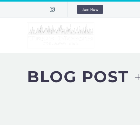
Join Now
BLOG POST