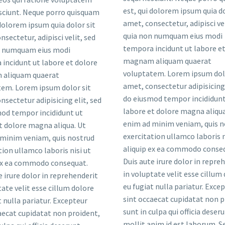
est, qui dolorem ipsum quia do
sciunt. Neque porro quisquam
amet, consectetur, adipisci vel
 dolorem ipsum quia dolor sit
quia non numquam eius modi
nsectetur, adipisci velit, sed
tempora incidunt ut labore et
n numquam eius modi
magnam aliquam quaerat
incidunt ut labore et dolore
voluptatem. Lorem ipsum dolo
aliquam quaerat
amet, consectetur adipisicing 
em. Lorem ipsum dolor sit
do eiusmod tempor incididunt
nsectetur adipisicing elit, sed
labore et dolore magna aliqua
od tempor incididunt ut
enim ad minim veniam, quis n
t dolore magna aliqua. Ut
exercitation ullamco laboris n
minim veniam, quis nostrud
aliquip ex ea commodo conse
tion ullamco laboris nisi ut
Duis aute irure dolor in repre
 ex ea commodo consequat.
in voluptate velit esse cillum
e irure dolor in reprehenderit
eu fugiat nulla pariatur. Exce
tate velit esse cillum dolore
sint occaecat cupidatat non p
t nulla pariatur. Excepteur
sunt in culpa qui officia deser
aecat cupidatat non proident,
mollit anim id est laborum. S