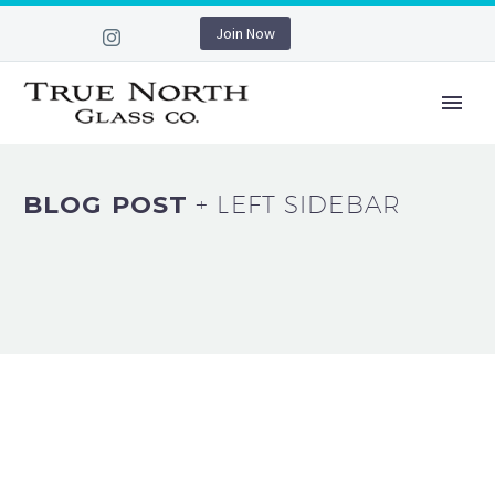
Join Now
BLOG POST
+ LEFT SIDEBAR