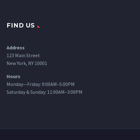
FIND US
Address
123 Main Street
New York, NY 10001
Hours
Monday—Friday: 9:00AM–5:00PM
Saturday & Sunday: 11:00AM–3:00PM