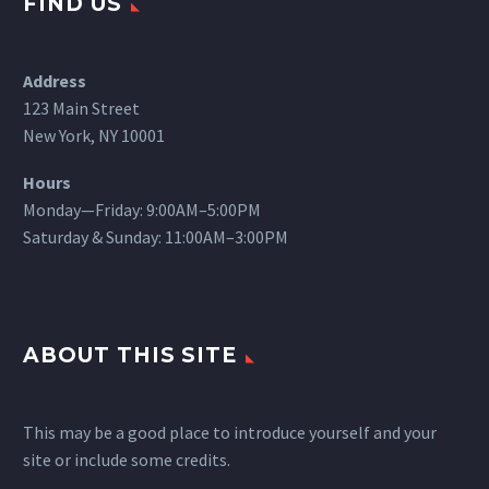
FIND US
Address
123 Main Street
New York, NY 10001
Hours
Monday—Friday: 9:00AM–5:00PM
Saturday & Sunday: 11:00AM–3:00PM
ABOUT THIS SITE
This may be a good place to introduce yourself and your
site or include some credits.