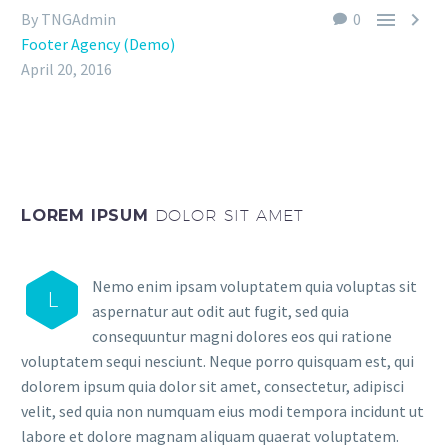


By TNGAdmin
0
Footer Agency (Demo)
April 20, 2016
LOREM IPSUM
DOLOR SIT AMET
Nemo enim ipsam voluptatem quia voluptas sit
L
aspernatur aut odit aut fugit, sed quia
consequuntur magni dolores eos qui ratione
voluptatem sequi nesciunt. Neque porro quisquam est, qui
dolorem ipsum quia dolor sit amet, consectetur, adipisci
velit, sed quia non numquam eius modi tempora incidunt ut
labore et dolore magnam aliquam quaerat voluptatem.