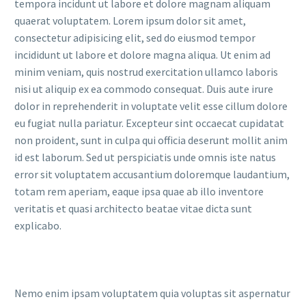
tempora incidunt ut labore et dolore magnam aliquam
quaerat voluptatem. Lorem ipsum dolor sit amet,
consectetur adipisicing elit, sed do eiusmod tempor
incididunt ut labore et dolore magna aliqua. Ut enim ad
minim veniam, quis nostrud exercitation ullamco laboris
nisi ut aliquip ex ea commodo consequat. Duis aute irure
dolor in reprehenderit in voluptate velit esse cillum dolore
eu fugiat nulla pariatur. Excepteur sint occaecat cupidatat
non proident, sunt in culpa qui officia deserunt mollit anim
id est laborum. Sed ut perspiciatis unde omnis iste natus
error sit voluptatem accusantium doloremque laudantium,
totam rem aperiam, eaque ipsa quae ab illo inventore
veritatis et quasi architecto beatae vitae dicta sunt
explicabo.
Nemo enim ipsam voluptatem quia voluptas sit aspernatur