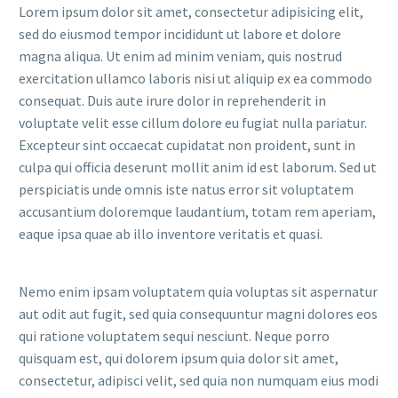
Lorem ipsum dolor sit amet, consectetur adipisicing elit,
sed do eiusmod tempor incididunt ut labore et dolore
magna aliqua. Ut enim ad minim veniam, quis nostrud
exercitation ullamco laboris nisi ut aliquip ex ea commodo
consequat. Duis aute irure dolor in reprehenderit in
voluptate velit esse cillum dolore eu fugiat nulla pariatur.
Excepteur sint occaecat cupidatat non proident, sunt in
culpa qui officia deserunt mollit anim id est laborum. Sed ut
perspiciatis unde omnis iste natus error sit voluptatem
accusantium doloremque laudantium, totam rem aperiam,
eaque ipsa quae ab illo inventore veritatis et quasi.
Nemo enim ipsam voluptatem quia voluptas sit aspernatur
aut odit aut fugit, sed quia consequuntur magni dolores eos
qui ratione voluptatem sequi nesciunt. Neque porro
quisquam est, qui dolorem ipsum quia dolor sit amet,
consectetur, adipisci velit, sed quia non numquam eius modi