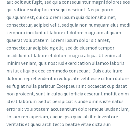
aut odit aut fugit, sed quia consequuntur magni dolores eos
qui ratione voluptatem sequi nesciunt. Neque porro
quisquam est, qui dolorem ipsum quia dolor sit amet,
consectetur, adipisci velit, sed quia non numquam eius modi
tempora incidunt ut labore et dolore magnam aliquam
quaerat voluptatem. Lorem ipsum dolor sit amet,
consectetur adipisicing elit, sed do eiusmod tempor
incididunt ut labore et dolore magna aliqua. Ut enim ad
minim veniam, quis nostrud exercitation ullamco laboris
nisi ut aliquip ex ea commodo consequat. Duis aute irure
dolor in reprehenderit in voluptate velit esse cillum dolore
eu fugiat nulla pariatur. Excepteur sint occaecat cupidatat
non proident, sunt in culpa qui officia deserunt mollit anim
id est laborum. Sed ut perspiciatis unde omnis iste natus
error sit voluptatem accusantium doloremque laudantium,
totam rem aperiam, eaque ipsa quae ab illo inventore
veritatis et quasi architecto beatae vitae dicta sun.